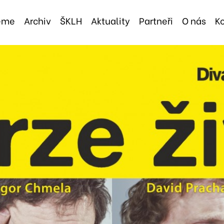
jeme
Archiv
ŠKLH
Aktuality
Partneři
O nás
K