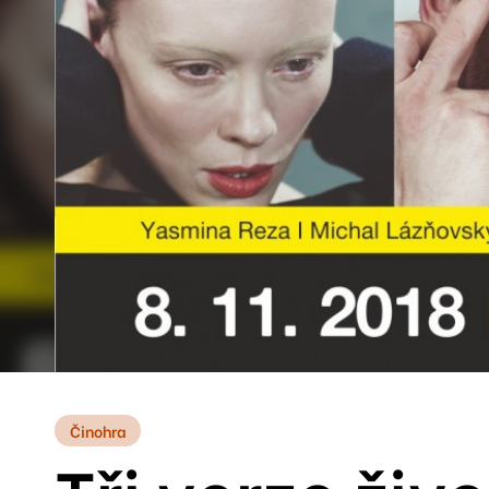
Činohra