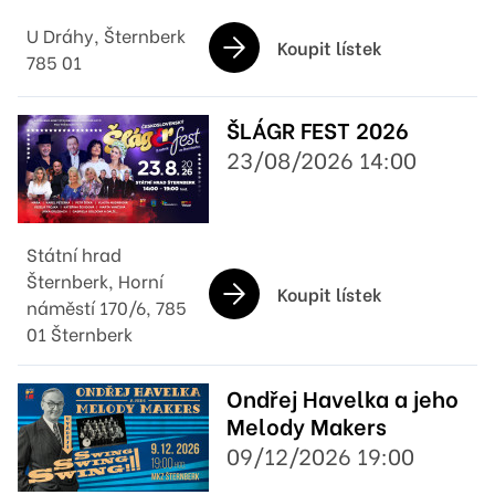
U Dráhy, Šternberk
Koupit lístek
785 01
ŠLÁGR FEST 2026
23/08/2026 14:00
Státní hrad
Šternberk, Horní
Koupit lístek
náměstí 170/6, 785
01 Šternberk
Ondřej Havelka a jeho
Melody Makers
09/12/2026 19:00