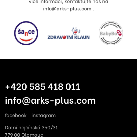
více informací, kontaktujte nás na
info@arks-plus.com
.
+420 585 418 011
info@arks-plus.com
facebook
instagram
Dolní hejčínská 350/31
779 00 Olomouc