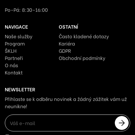
Po–Pá: 8:30–16:00
NAVIGACE
OSTATNÍ
Naše služby
Často kladené dotazy
Program
Kariéra
ŠKLH
GDPR
Partneři
Obchodní podmínky
O nás
Kontakt
NEWSLETTER
Přihlaste se k odběru novinek a žádný zážitek vám už
neunikne!