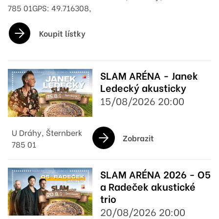
785 01GPS: 49.716308,
Koupit lístky
SLAM ARÉNA - Janek
Ledecký akusticky
15/08/2026 20:00
U Dráhy, Šternberk
Zobrazit
785 01
SLAM ARÉNA 2026 - O5
a Radeček akustické
trio
20/08/2026 20:00