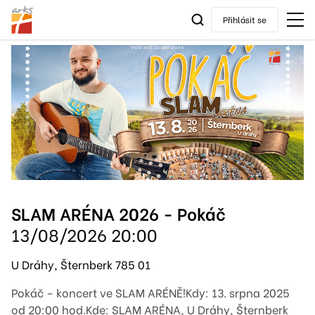
Přihlásit se
SLAM ARÉNA 2026 - Pokáč
13/08/2026 20:00
U Dráhy, Šternberk 785 01
Pokáč – koncert ve SLAM ARÉNĚ!Kdy: 13. srpna 2025
od 20:00 hod.Kde: SLAM ARÉNA, U Dráhy, Šternberk