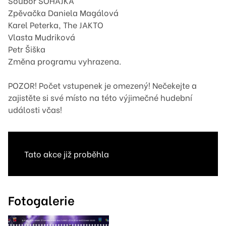
Soubor ŠOHAJKA
Zpěvačka Daniela Magálová
Karel Peterka, The JAKTO
Vlasta Mudriková
Petr Šiška
Změna programu vyhrazena.
POZOR! Počet vstupenek je omezený! Nečekejte a
zajistěte si své místo na této výjimečné hudební
události včas!
Tato akce již proběhla
Fotogalerie