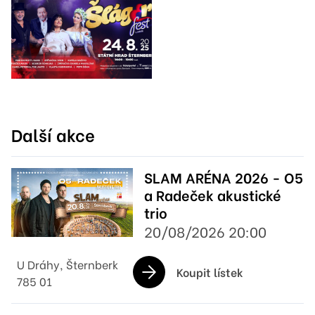
Další akce
SLAM ARÉNA 2026 - O5
a Radeček akustické
trio
20/08/2026 20:00
U Dráhy, Šternberk
Koupit lístek
785 01