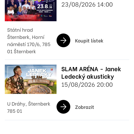
23/08/2026 14:00
Státní hrad
Šternberk, Horní
Koupit lístek
náměstí 170/6, 785
01 Šternberk
SLAM ARÉNA - Janek
Ledecký akusticky
15/08/2026 20:00
U Dráhy, Šternberk
Zobrazit
785 01