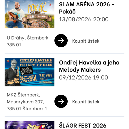
SLAM ARÉNA 2026 -
Pokáč
13/08/2026 20:00
U Dráhy, Šternberk
Koupit lístek
785 01
Ondřej Havelka a jeho
Melody Makers
09/12/2026 19:00
MKZ Šternberk,
Koupit lístek
Masarykova 307,
785 01 Šternberk 1
ŠLÁGR FEST 2026