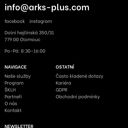
info@arks-plus.com
facebook
instagram
Dolní hejčínská 350/31
779 00 Olomouc
Po–Pá: 8:30–16:00
NAVIGACE
OSTATNÍ
Naše služby
Často kladené dotazy
Program
Kariéra
ŠKLH
GDPR
Partneři
Obchodní podmínky
O nás
Kontakt
NEWSLETTER