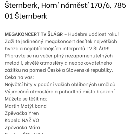
Šternberk, Horní náměstí 170/6, 785
01 Šternberk
MEGAKONCERT TV ŠLÁGR
– Hudební událost roku!
Zažijte jedinečný megakoncert desítek největších
hvězd a nejoblíbenějších interpretů TV ŠLÁGR!
Připravte se na večer plný nezapomenutelných
melodií, skvělé atmosféry a neopakovatelného
zážitku na pomezí České a Slovenské republiky.
Čeká na vás:
Největší hity v podání vašich oblíbených umělců
Výjimečná atmosféra a pohodlná místa k sezení
Můžete se těšit na:
Martin Motýl band
Zpěvačka Yren
Kapela NAŽIVO
Zpěvačka Mára