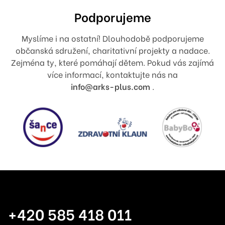
Podporujeme
Myslíme i na ostatní! Dlouhodobě podporujeme
občanská sdružení, charitativní projekty a nadace.
Zejména ty, které pomáhají dětem. Pokud vás zajímá
více informací, kontaktujte nás na
info@arks-plus.com
.
+420 585 418 011