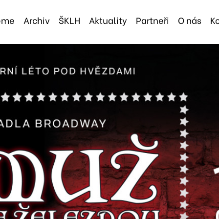
jeme
Archiv
ŠKLH
Aktuality
Partneři
O nás
K