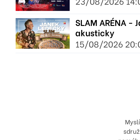
23/08/2026 14:
SLAM ARÉNA - J
akusticky
15/08/2026 20:
Mysl
sdruž