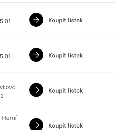
Koupit lístek
5 01
Koupit lístek
5 01
rykova
Koupit lístek
 1
, Horní
Koupit lístek
1