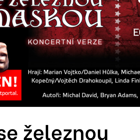
se železnou