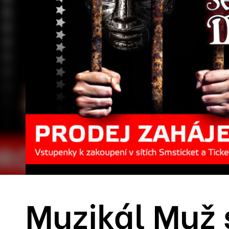
Muzikál Muž 