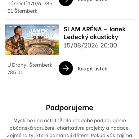
náměstí 170/6, 785
01 Šternberk
SLAM ARÉNA - Janek
Ledecký akusticky
15/08/2026 20:00
U Dráhy, Šternberk
Koupit lístek
785 01
Podporujeme
Myslíme i na ostatní! Dlouhodobě podporujeme
občanská sdružení, charitativní projekty a nadace.
Zejména ty, které pomáhají dětem. Pokud vás zajímá