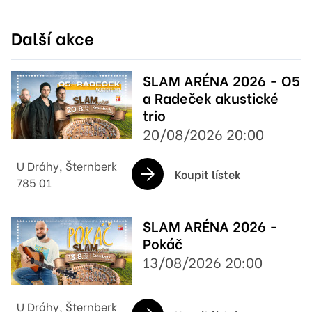
Další akce
SLAM ARÉNA 2026 - O5
a Radeček akustické
trio
20/08/2026 20:00
U Dráhy, Šternberk
Koupit lístek
785 01
SLAM ARÉNA 2026 -
Pokáč
13/08/2026 20:00
U Dráhy, Šternberk