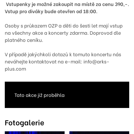
Vstupenky je možné zakoupit na místě za cenu 390,-.
Vstup pro diváky bude otevřen od 18:00.
Osoby s průkazem OZP a děti do šesti let mají vstup
na všechny akce a koncerty zdarma. Doprovod dle
platného ceníku.
V případě jakýchkoli dotazů k tomuto koncertu nás
neváhejte kontaktovat na e-mail: info@arks-
plus.com
Tato akce již proběhla
Fotogalerie