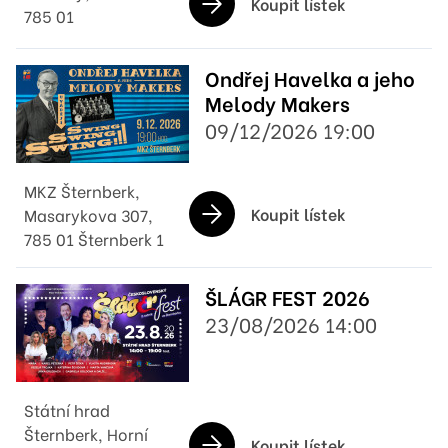
Koupit lístek
785 01
Ondřej Havelka a jeho
Melody Makers
09/12/2026 19:00
MKZ Šternberk,
Koupit lístek
Masarykova 307,
785 01 Šternberk 1
ŠLÁGR FEST 2026
23/08/2026 14:00
Státní hrad
Šternberk, Horní
Koupit lístek