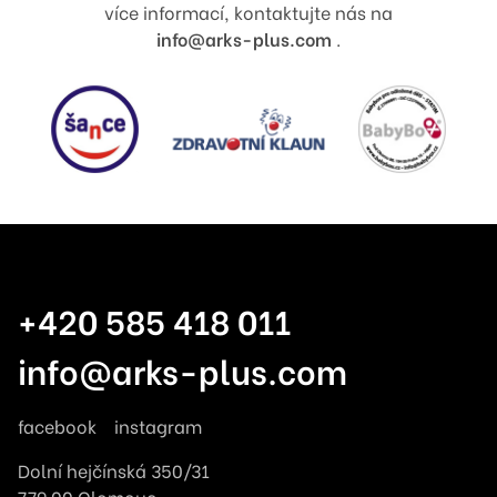
více informací, kontaktujte nás na
info@arks-plus.com
.
+420 585 418 011
info@arks-plus.com
facebook
instagram
Dolní hejčínská 350/31
779 00 Olomouc