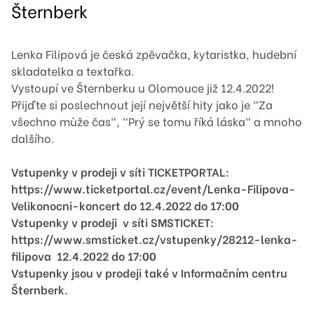
Šternberk
Lenka Filipová je česká zpěvačka, kytaristka, hudební
skladatelka a textařka.
Vystoupí ve Šternberku u Olomouce již 12.4.2022!
Přijďte si poslechnout její největší hity jako je "Za
všechno může čas", "Prý se tomu říká láska" a mnoho
dalšího.
Vstupenky v prodeji v síti TICKETPORTAL:
https://www.ticketportal.cz/event/Lenka-Filipova-
Velikonocni-koncert do 12.4.2022 do 17:00
Vstupenky v prodeji v síti SMSTICKET:
https://www.smsticket.cz/vstupenky/28212-lenka-
filipova 12.4.2022 do 17:00
Vstupenky jsou v prodeji také v Informačním centru
Šternberk.