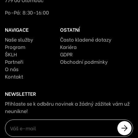
Po–Pá: 8:30–16:00
NAVIGACE
OSTATNÍ
Naše služby
Často kladené dotazy
Program
Kariéra
ŠKLH
GDPR
Partneři
Obchodní podmínky
O nás
Kontakt
NEWSLETTER
Přihlaste se k odběru novinek a žádný zážitek vám už
neunikne!