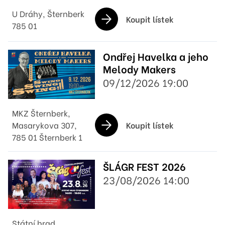
U Dráhy, Šternberk
Koupit lístek
785 01
Ondřej Havelka a jeho
Melody Makers
09/12/2026 19:00
MKZ Šternberk,
Koupit lístek
Masarykova 307,
785 01 Šternberk 1
ŠLÁGR FEST 2026
23/08/2026 14:00
Státní hrad