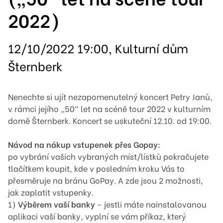
2022)
12/10/2022 19:00, Kulturní dům
Šternberk
Nenechte si ujít nezapomenutelný koncert Petry Janů,
v rámci jejího „50“ let na scéně tour 2022 v kulturním
domě Šternberk. Koncert se uskuteční 12.10. od 19:00.
Návod na nákup vstupenek přes Gopay:
po vybrání vašich vybraných míst/lístků pokračujete
tlačítkem koupit, kde v posledním kroku Vás to
přesměruje na bránu GoPay. A zde jsou 2 možnosti,
jak zaplatit vstupenky.
1)
Výběrem vaší banky
- jestli máte nainstalovanou
aplikaci vaší banky, vyplní se vám příkaz, který