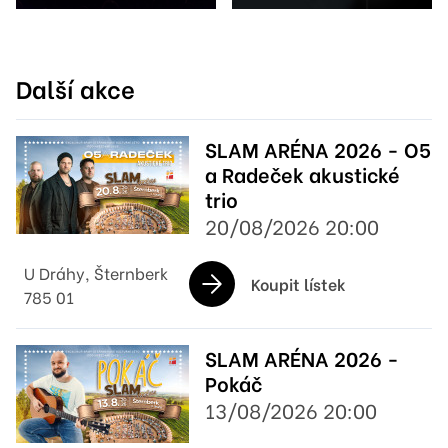
Další akce
SLAM ARÉNA 2026 - O5
a Radeček akustické
trio
20/08/2026 20:00
U Dráhy, Šternberk
Koupit lístek
785 01
SLAM ARÉNA 2026 -
Pokáč
13/08/2026 20:00