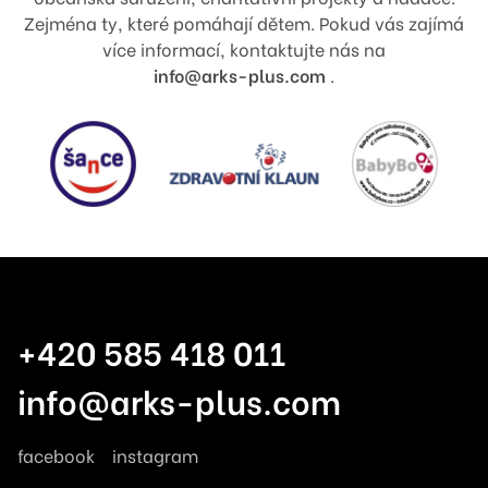
Zejména ty, které pomáhají dětem. Pokud vás zajímá
více informací, kontaktujte nás na
info@arks-plus.com
.
+420 585 418 011
info@arks-plus.com
facebook
instagram