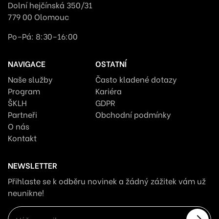
Dolní hejčínská 350/31
779 00 Olomouc
Po–Pá: 8:30–16:00
NAVIGACE
OSTATNÍ
Naše služby
Často kladené dotazy
Program
Kariéra
ŠKLH
GDPR
Partneři
Obchodní podmínky
O nás
Kontakt
NEWSLETTER
Přihlaste se k odběru novinek a žádný zážitek vám už
neunikne!