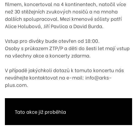
filmem, koncertoval na 4 kontinentech, natočil více
než 30 stěžejních zvukových nosičů a na mnoha
dalších spolupracoval. Mezi kmenové sólisty patří
Alice Holubová, Jiří Pavlica a David Burda.
Vstup pro diváky bude otevřen od 18:00.
Osoby s průkazem ZTP/P a děti do šesti let mají vstup
na všechny akce a koncerty zdarma.
V případě jakýchkoli dotazů k tomuto koncertu nás
neváhejte kontaktovat na e-mail: info@arks-
plus.com.
Tato akce již proběhla