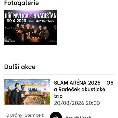
Fotogalerie
Další akce
SLAM ARÉNA 2026 - O5
a Radeček akustické
trio
20/08/2026 20:00
U Dráhy, Šternberk
Koupit lístek