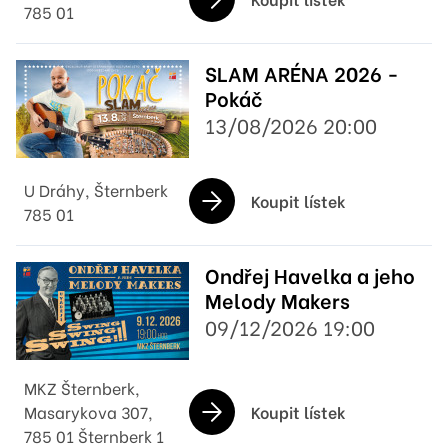
785 01
SLAM ARÉNA 2026 -
Pokáč
13/08/2026 20:00
U Dráhy, Šternberk
Koupit lístek
785 01
Ondřej Havelka a jeho
Melody Makers
09/12/2026 19:00
MKZ Šternberk,
Koupit lístek
Masarykova 307,
785 01 Šternberk 1