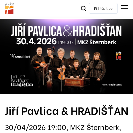
Přihlásit se
Jiří Pavlica & HRADIŠŤAN
30/04/2026 19:00, MKZ Šternberk,