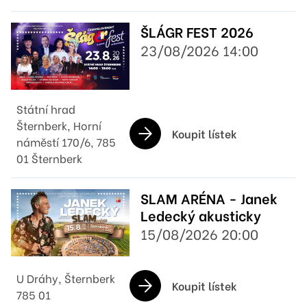
ŠLÁGR FEST 2026
23/08/2026 14:00
Státní hrad
Šternberk, Horní
Koupit lístek
náměstí 170/6, 785
01 Šternberk
SLAM ARÉNA - Janek
Ledecký akusticky
15/08/2026 20:00
U Dráhy, Šternberk
Koupit lístek
785 01