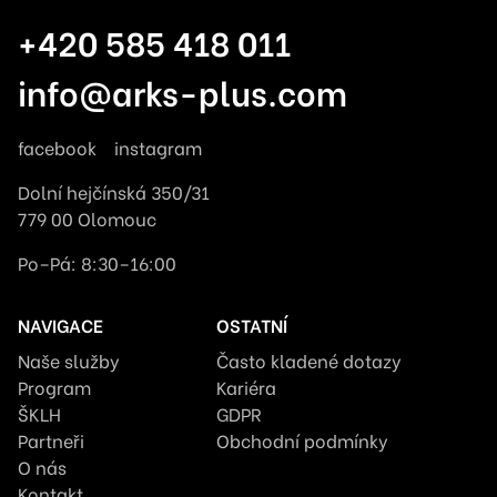
+420 585 418 011
info@arks-plus.com
facebook
instagram
Dolní hejčínská 350/31
779 00 Olomouc
Po–Pá: 8:30–16:00
NAVIGACE
OSTATNÍ
Naše služby
Často kladené dotazy
Program
Kariéra
ŠKLH
GDPR
Partneři
Obchodní podmínky
O nás
Kontakt