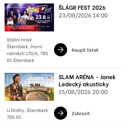
ŠLÁGR FEST 2026
23/08/2026 14:00
Státní hrad
Šternberk, Horní
Koupit lístek
náměstí 170/6, 785
01 Šternberk
SLAM ARÉNA - Janek
Ledecký akusticky
15/08/2026 20:00
U Dráhy, Šternberk
Zobrazit
785 01