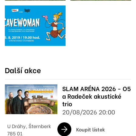
Další akce
SLAM ARÉNA 2026 - O5
a Radeček akustické
trio
20/08/2026 20:00
U Dráhy, Šternberk
Koupit lístek
785 01