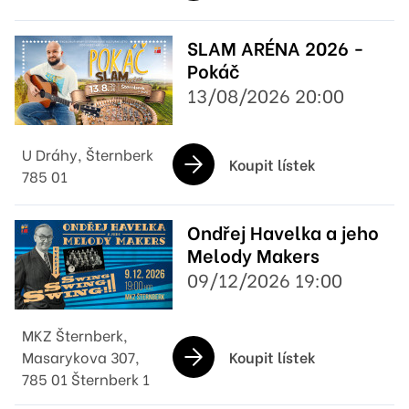
SLAM ARÉNA 2026 -
Pokáč
13/08/2026 20:00
U Dráhy, Šternberk
Koupit lístek
785 01
Ondřej Havelka a jeho
Melody Makers
09/12/2026 19:00
MKZ Šternberk,
Koupit lístek
Masarykova 307,
785 01 Šternberk 1