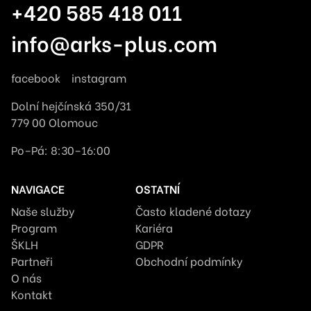
+420 585 418 011
info@arks-plus.com
facebook
instagram
Dolní hejčínská 350/31
779 00 Olomouc
Po–Pá: 8:30–16:00
NAVIGACE
OSTATNÍ
Naše služby
Často kladené dotazy
Program
Kariéra
ŠKLH
GDPR
Partneři
Obchodní podmínky
O nás
Kontakt