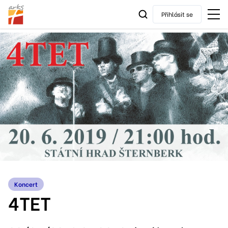
Přihlásit se
Koncert
4TET