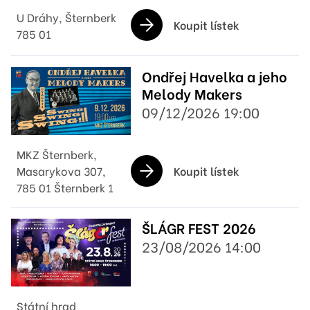
U Dráhy, Šternberk
Koupit lístek
785 01
Ondřej Havelka a jeho
Melody Makers
09/12/2026 19:00
MKZ Šternberk,
Koupit lístek
Masarykova 307,
785 01 Šternberk 1
ŠLÁGR FEST 2026
23/08/2026 14:00
Státní hrad