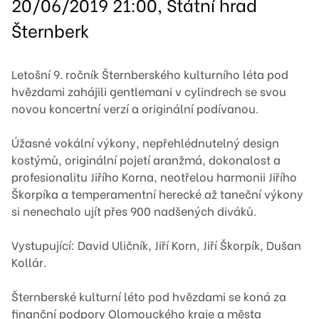
20/06/2019 21:00, Státní hrad
Šternberk
Letošní 9. ročník Šternberského kulturního léta pod
hvězdami zahájili gentlemani v cylindrech se svou
novou koncertní verzí a originální podívanou.
Úžasné vokální výkony, nepřehlédnutelný design
kostýmů, originální pojetí aranžmá, dokonalost a
profesionalitu Jiřího Korna, neotřelou harmonii Jiřího
Škorpíka a temperamentní herecké až taneční výkony
si nenechalo ujít přes 900 nadšených diváků.
Vystupující: David Uličník, Jiří Korn, Jiří Škorpík, Dušan
Kollár.
Šternberské kulturní léto pod hvězdami se koná za
finanční podpory Olomouckého kraje a města