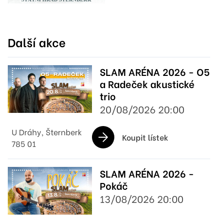
Další akce
SLAM ARÉNA 2026 - O5
a Radeček akustické
trio
20/08/2026 20:00
U Dráhy, Šternberk
Koupit lístek
785 01
SLAM ARÉNA 2026 -
Pokáč
13/08/2026 20:00