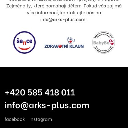
Zejména ty, které pomáhají dětem. Pokud vás zajímá
více informací, kontaktujte nás na
info@arks-plus.com
.
+420 585 418 011
info@arks-plus.com
facebook
instagram