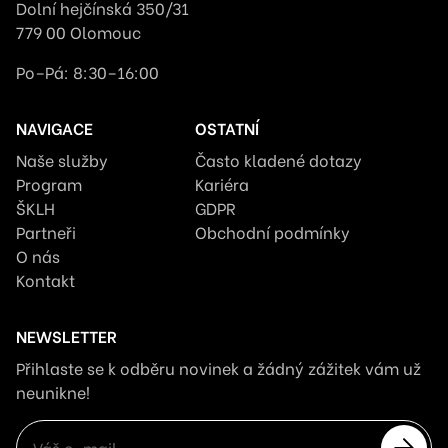
Dolní hejčínská 350/31
779 00 Olomouc
Po–Pá: 8:30–16:00
NAVIGACE
OSTATNÍ
Naše služby
Často kladené dotazy
Program
Kariéra
ŠKLH
GDPR
Partneři
Obchodní podmínky
O nás
Kontakt
NEWSLETTER
Přihlaste se k odběru novinek a žádný zážitek vám už
neunikne!